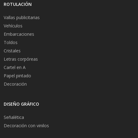
ROTULACIÓN
Vallas publicitarias
Vehículos
Embarcaciones
Toldos
Cristales
Letras corpóreas
Cartel en A
Papel pintado
Decoración
DISEÑO GRÁFICO
Señalética
Decoración con vinilos