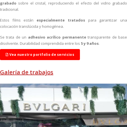
grabado
sobre el cristal, reproduciendo el efecto del vidrio grabado
tradicional.
Estos films están
especialmente tratados
para garantizar un
colocación translúcida y homogénea.
Se trata de un
adhesivo acrílico permanente
transparente de bas
disolvente. Durabilidad comprendida entre los
5 y 9 años
.
Vea nuestro portfolio de servicios
Galería de trabajos