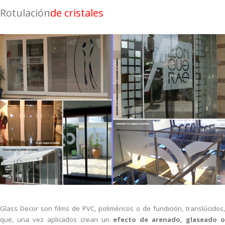
Rotulación
de cristales
Glass Decor son films de PVC, poliméricos o de fundición, translúcidos,
que, una vez aplicados crean un
efecto de arenado, glaseado o